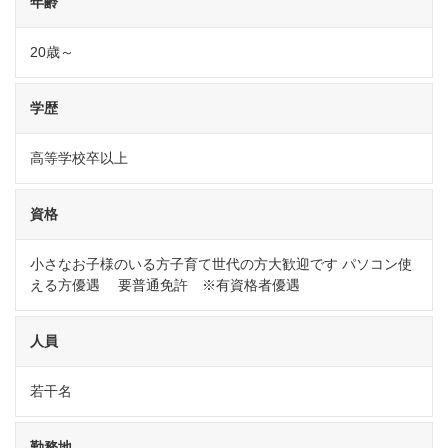
年齢
20歳～
学歴
高等学校卒以上
資格
小さなお子様のいる方子育て世代の方大歓迎です パソコン使
える方優遇 要普通免許 ※有資格者優遇
人員
若干名
勤務地