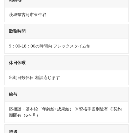
茨城県古河市東牛谷
勤務時間
9：00-18：00の時間内 フレックスタイム制
休日休暇
出勤日数休日 相談応じます
給与
応相談・基本給（年齢給+成果給） ※資格手当別途有 ※契約
期間有（6ヶ月）
待遇