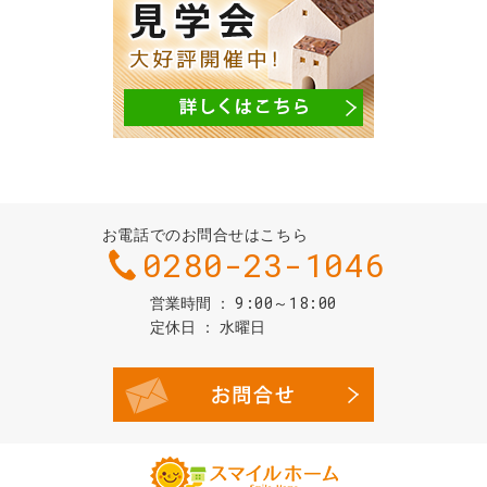
お電話でのお問合せはこちら
0280-23-1046
9:00～18:00
営業時間
定休日
水曜日
お問合せ・